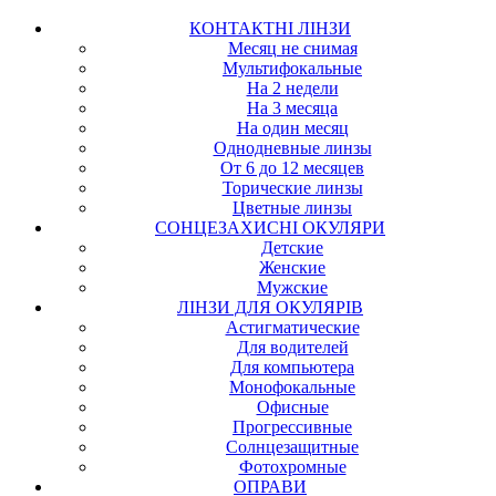
КОНТАКТНІ ЛІНЗИ
Месяц не снимая
Мультифокальные
На 2 недели
На 3 месяца
На один месяц
Однодневные линзы
От 6 до 12 месяцев
Торические линзы
Цветные линзы
СОНЦЕЗАХИСНІ ОКУЛЯРИ
Детские
Женские
Мужские
ЛІНЗИ ДЛЯ ОКУЛЯРІВ
Астигматические
Для водителей
Для компьютера
Монофокальные
Офисные
Прогрессивные
Солнцезащитные
Фотохромные
ОПРАВИ