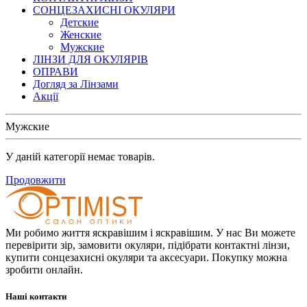
СОНЦЕЗАХИСНІ ОКУЛЯРИ
Детские
Женские
Мужские
ЛІНЗИ ДЛЯ ОКУЛЯРІВ
ОПРАВИ
Догляд за Лінзами
Акції
Мужские
У даній категорії немає товарів.
Продовжити
Ми робимо життя яскравішим і яскравішим. У нас Ви можете
перевірити зір, замовити окуляри, підібрати контактні лінзи,
купити сонцезахисні окуляри та аксесуари. Покупку можна
зробити онлайн.
Наші контакти