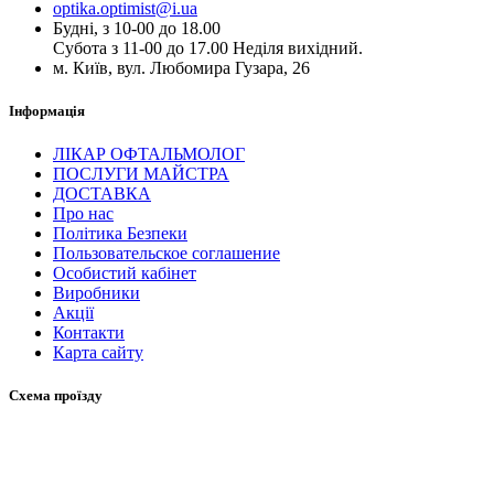
optika.optimist@i.ua
Будні, з 10-00 до 18.00
Субота з 11-00 до 17.00 Неділя вихідний.
м. Київ, вул. Любомира Гузара, 26
Інформація
ЛІКАР ОФТАЛЬМОЛОГ
ПОСЛУГИ МАЙСТРА
ДОСТАВКА
Про нас
Політика Безпеки
Пользовательское соглашение
Особистий кабінет
Виробники
Акції
Контакти
Карта сайту
Схема проїзду