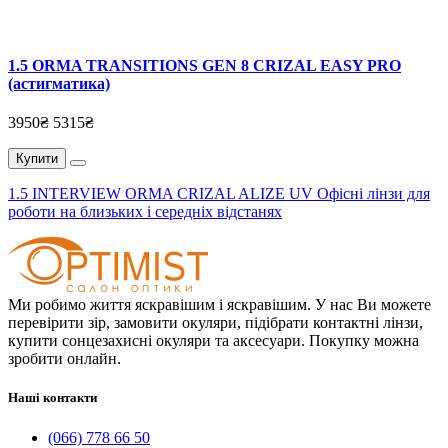
1.5 ORMA TRANSITIONS GEN 8 CRIZAL EASY PRO
(астигматика)
3950₴
5315₴
Купити
1.5 INTERVIEW ORMA CRIZAL ALIZE UV Офісні лінзи для
роботи на близьких і середніх відстанях
Ми робимо життя яскравішим і яскравішим. У нас Ви можете
перевірити зір, замовити окуляри, підібрати контактні лінзи,
купити сонцезахисні окуляри та аксесуари. Покупку можна
зробити онлайн.
Наші контакти
(066) 778 66 50