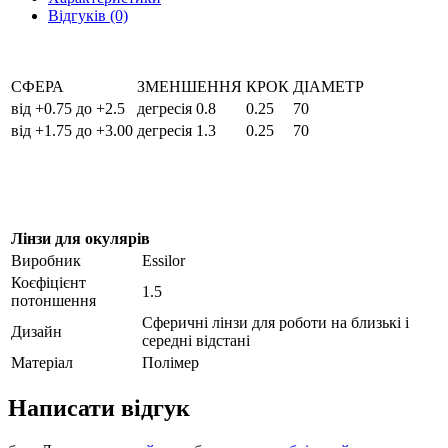
Відгуків (0)
СФЕРА
ЗМЕНШЕННЯ
КРОК
ДІАМЕТР
від +0.75 до +2.5
дегресія 0.8
0.25
70
від +1.75 до +3.00
дегресія 1.3
0.25
70
Лінзи для окулярів
Виробник
Essilor
Коєфіцієнт
1.5
потоншення
Сферичні лінзи для роботи на близькі і
Дизайн
середні відстані
Матеріал
Полімер
Написати відгук