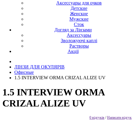
Аксессуары для очков
Детские
Женские
Мужские
Сток
Догляд за Лінзами
Аксессуары
Зволожуючі каплі
Растворы
Акції
ЛІНЗИ ДЛЯ ОКУЛЯРІВ
Офисные
1.5 INTERVIEW ORMA CRIZAL ALIZE UV
1.5 INTERVIEW ORMA
CRIZAL ALIZE UV
0 відгуків
/
Написати відгук