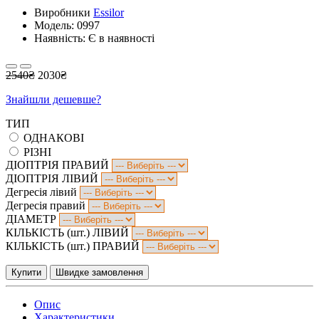
Виробники
Essilor
Модель:
0997
Наявність: Є в наявності
2540₴
2030₴
Знайшли дешевше?
ТИП
ОДНАКОВІ
РІЗНІ
ДІОПТРІЯ ПРАВИЙ
ДІОПТРІЯ ЛІВИЙ
Дегресія лівий
Дегресія правий
ДІАМЕТР
КІЛЬКІСТЬ (шт.) ЛІВИЙ
КІЛЬКІСТЬ (шт.) ПРАВИЙ
Купити
Швидке замовлення
Опис
Характеристики