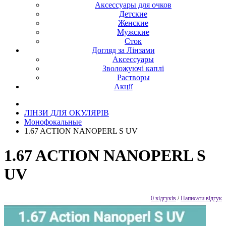
Аксессуары для очков
Детские
Женские
Мужские
Сток
Догляд за Лінзами
Аксессуары
Зволожуючі каплі
Растворы
Акції
ЛІНЗИ ДЛЯ ОКУЛЯРІВ
Монофокальные
1.67 ACTION NANOPERL S UV
1.67 ACTION NANOPERL S
UV
0 відгуків
/
Написати відгук