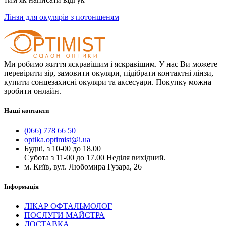
Лінзи для окулярів з потоншеням
Ми робимо життя яскравішим і яскравішим. У нас Ви можете
перевірити зір, замовити окуляри, підібрати контактні лінзи,
купити сонцезахисні окуляри та аксесуари. Покупку можна
зробити онлайн.
Наші контакти
(066) 778 66 50
optika.optimist@i.ua
Будні, з 10-00 до 18.00
Субота з 11-00 до 17.00 Неділя вихідний.
м. Київ, вул. Любомира Гузара, 26
Інформація
ЛІКАР ОФТАЛЬМОЛОГ
ПОСЛУГИ МАЙСТРА
ДОСТАВКА