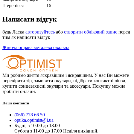
Перенісся
16
Написати відгук
будь Ласка
авторизуйтесь
або
створити обліковий запис
перед
тим як написати відгук
Жіноча оправа металева овальна
Ми робимо життя яскравішим і яскравішим. У нас Ви можете
перевірити зір, замовити окуляри, підібрати контактні лінзи,
купити сонцезахисні окуляри та аксесуари. Покупку можна
зробити онлайн.
Наші контакти
(066) 778 66 50
optika.optimist@i.ua
Будні, з 10-00 до 18.00
Субота з 11-00 до 17.00 Неділя вихідний.