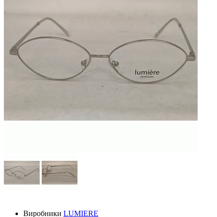
Виробники
LUMIERE