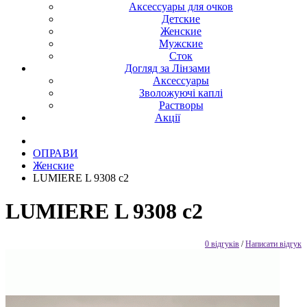
Аксессуары для очков
Детские
Женские
Мужские
Сток
Догляд за Лінзами
Аксессуары
Зволожуючі каплі
Растворы
Акції
ОПРАВИ
Женские
LUMIERE L 9308 c2
LUMIERE L 9308 c2
0 відгуків
/
Написати відгук