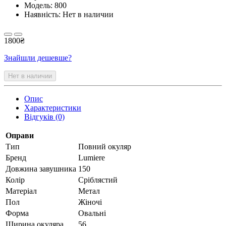
Модель:
800
Наявність: Нет в наличии
1800₴
Знайшли дешевше?
Нет в наличии
Опис
Характеристики
Відгуків (0)
Оправи
Тип
Повний окуляр
Бренд
Lumiere
Довжина завушника
150
Колір
Сріблястий
Матеріал
Метал
Пол
Жіночі
Форма
Овальні
Ширина окуляра
56