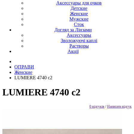
Аксессуары для очков
Детские
Женские
Мужские
Сток
Догляд за Лінзами
Аксессуары
Зволожуючі каплі
Растворы
Акції
ОПРАВИ
Женские
LUMIERE 4740 c2
LUMIERE 4740 c2
0 відгуків
/
Написати відгук