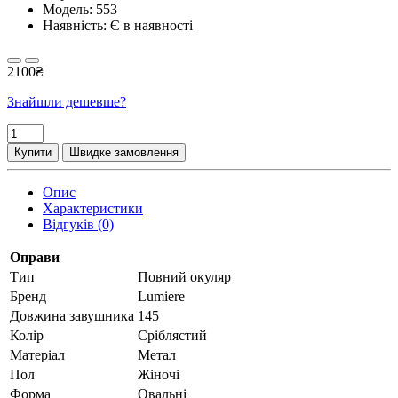
Модель:
553
Наявність: Є в наявності
2100₴
Знайшли дешевше?
Купити
Швидке замовлення
Опис
Характеристики
Відгуків (0)
Оправи
Тип
Повний окуляр
Бренд
Lumiere
Довжина завушника
145
Колір
Сріблястий
Матеріал
Метал
Пол
Жіночі
Форма
Овальні