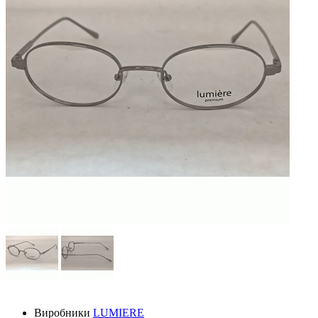
Виробники
LUMIERE