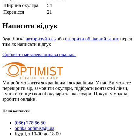
Ширина окуляра
54
Перенісся
21
Написати відгук
будь Ласка
авторизуйтесь
або
створити обліковий запис
перед
тим як написати відгук
Срібляста металева оправа овальна
Ми робимо життя яскравішим і яскравішим. У нас Ви можете
перевірити зір, замовити окуляри, підібрати контактні лінзи,
купити сонцезахисні окуляри та аксесуари. Покупку можна
зробити онлайн.
Наші контакти
(066) 778 66 50
optika.optimist@i.ua
Будні, з 10-00 до 18.00