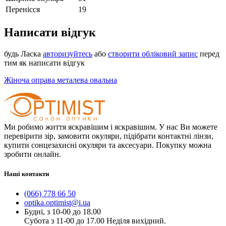
Перенісся
19
Написати відгук
будь Ласка
авторизуйтесь
або
створити обліковий запис
перед
тим як написати відгук
Жіноча оправа металева овальна
Ми робимо життя яскравішим і яскравішим. У нас Ви можете
перевірити зір, замовити окуляри, підібрати контактні лінзи,
купити сонцезахисні окуляри та аксесуари. Покупку можна
зробити онлайн.
Наші контакти
(066) 778 66 50
optika.optimist@i.ua
Будні, з 10-00 до 18.00
Субота з 11-00 до 17.00 Неділя вихідний.