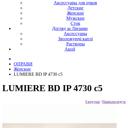
Аксессуары для очков
Детские
Женские
Мужские
Сток
Догляд за Лінзами
Аксессуары
Зволожуючі каплі
Растворы
Акції
ОПРАВИ
Женские
LUMIERE BD IP 4730 c5
LUMIERE BD IP 4730 c5
0 відгуків
/
Написати відгук