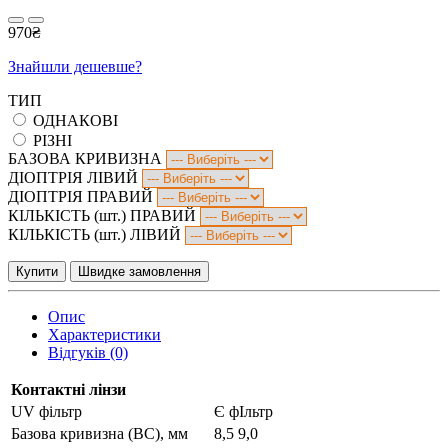
970₴
Знайшли дешевше?
ТИП
ОДНАКОВІ
РІЗНІ
БАЗОВА КРИВИЗНА
ДІОПТРІЯ ЛІВИЙ
ДІОПТРІЯ ПРАВИЙ
КІЛЬКІСТЬ (шт.) ПРАВИЙ
КІЛЬКІСТЬ (шт.) ЛІВИЙ
Купити
Швидке замовлення
Опис
Характеристики
Відгуків (0)
Контактні лінзи
UV фільтр
Є фІльтр
Базова кривизна (ВС), мм
8,5 9,0