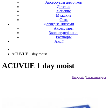
Аксессуары для очков
Детские
Женские
Мужские
Сток
Догляд за Лінзами
Аксессуары
Зволожуючі каплі
Растворы
Акції
ACUVUE 1 day moist
ACUVUE 1 day moist
0 відгуків
/
Написати відгук