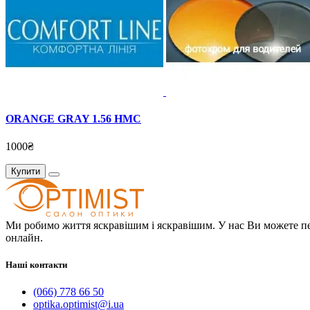
ORANGE GRAY 1.56 HMC
1000₴
Купити
Ми робимо життя яскравішим і яскравішим. У нас Ви можете пер
онлайн.
Наші контакти
(066) 778 66 50
optika.optimist@i.ua