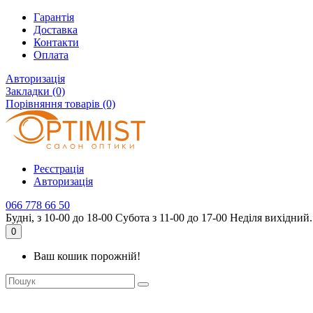
Гарантія
Доставка
Контакти
Оплата
Авторизація
Закладки (0)
Порівняння товарів (0)
Реєстрація
Авторизація
066 778 66 50
Будні, з 10-00 до 18-00 Субота з 11-00 до 17-00 Неділя вихідний.
0
Ваш кошик порожній!