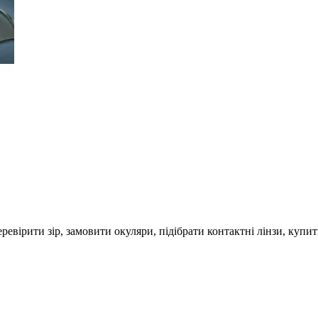
евірити зір, замовити окуляри, підібрати контактні лінзи, купи