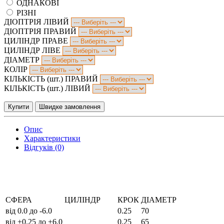
ОДНАКОВІ
РІЗНІ
ДІОПТРІЯ ЛІВИЙ
ДІОПТРІЯ ПРАВИЙ
ЦИЛІНДР ПРАВЕ
ЦИЛІНДР ЛІВЕ
ДІАМЕТР
КОЛІР
КІЛЬКІСТЬ (шт.) ПРАВИЙ
КІЛЬКІСТЬ (шт.) ЛІВИЙ
Купити
Швидке замовлення
Опис
Характеристики
Відгуків (0)
СФЕРА
ЦИЛІНДР
КРОК
ДІАМЕТР
від 0.0 до -6.0
0.25
70
від +0.25 до +6.0
0.25
65