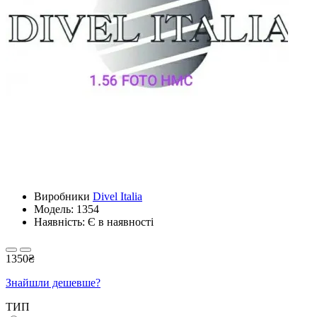
Виробники
Divel Italia
Модель:
1354
Наявність: Є в наявності
1350₴
Знайшли дешевше?
ТИП