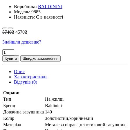
Виробники
BALDININI
Модель:
9885
Наявність: Є в наявності
5740₴
4570₴
Знайшли дешевше?
Купити
Швидке замовлення
Опис
Характеристики
Відгуків (0)
Оправи
Тип
На жилці
Бренд
Baldinini
Довжина завушника
140
Колір
Золотистий,коричневий
Матеріал
Металева оправа,пластиковий завушник