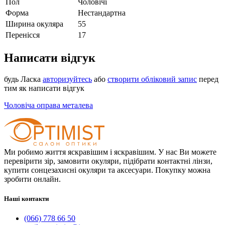
Пол
Чоловічі
Форма
Нестандартна
Ширина окуляра
55
Перенісся
17
Написати відгук
будь Ласка
авторизуйтесь
або
створити обліковий запис
перед
тим як написати відгук
Чоловіча оправа металева
Ми робимо життя яскравішим і яскравішим. У нас Ви можете
перевірити зір, замовити окуляри, підібрати контактні лінзи,
купити сонцезахисні окуляри та аксесуари. Покупку можна
зробити онлайн.
Наші контакти
(066) 778 66 50