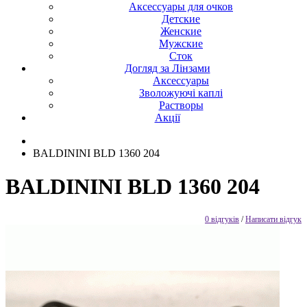
Аксессуары для очков
Детские
Женские
Мужские
Сток
Догляд за Лінзами
Аксессуары
Зволожуючі каплі
Растворы
Акції
BALDININI BLD 1360 204
BALDININI BLD 1360 204
0 відгуків
/
Написати відгук